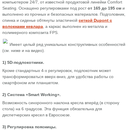
компьютером 24/7, от известной продуктовой линейки Comfort
Seating. Оснащено регулировками под рост
от 165 до 195 см
и
выполнено из прочных и безопасных материалов. Подголовник,
спинка и сиденье обтянуты эластичной
сеткой Dupont с
волокнами кевлара
, а каркас выполнен из металла и
полимерного композита FPS.
Имеет целый ряд уникальных конструктивных особенностей
(см. ниже и на видео).
1) 5D-подлокотники.
Кроме стандартных 4-х регулировок, подлокотник может
трансформироваться вверх-вниз, для удобства работы со
смартфоном или планшетом.
2) Система «Smart Working».
Возможность синхронного наклона кресла вперёд (в сторону
стола) на 6 градусов. Эта функция обязательна для
диспетчерских кресел в Евросоюзе.
3) Регулировка поясницы.