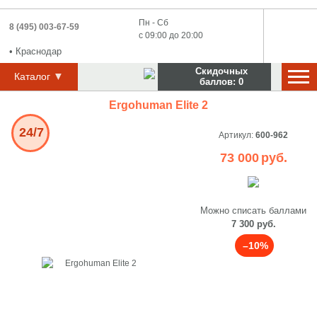
Пн - Сб
8 (495) 003-67-59
с 09:00 до 20:00
•
Краснодар
Скидочных
Каталог
баллов:
0
Ergohuman Elite 2
24/7
Артикул:
600-962
73 000
руб.
Можно списать баллами
7 300 руб.
–10%