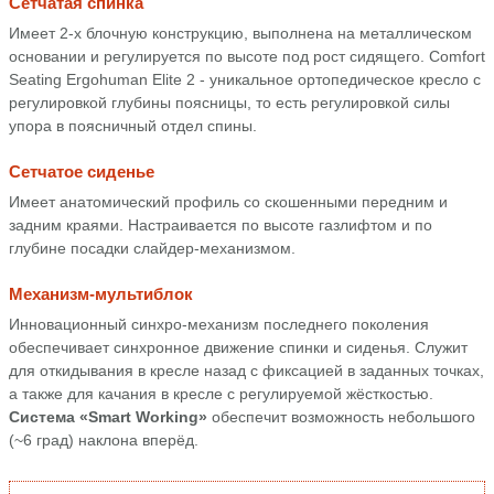
Сетчатая спинка
Имеет 2-х блочную конструкцию, выполнена на металлическом
основании и регулируется по высоте под рост сидящего. Comfort
Seating Ergohuman Elite 2 - уникальное ортопедическое кресло с
регулировкой глубины поясницы, то есть регулировкой силы
упора в поясничный отдел спины.
Сетчатое сиденье
Имеет анатомический профиль со скошенными передним и
задним краями. Настраивается по высоте газлифтом и по
глубине посадки слайдер-механизмом.
Механизм-мультиблок
Инновационный синхро-механизм последнего поколения
обеспечивает синхронное движение спинки и сиденья. Служит
для откидывания в кресле назад с фиксацией в заданных точках,
а также для качания в кресле с регулируемой жёсткостью.
Система «Smart Working»
обеспечит возможность небольшого
(~6 град) наклона вперёд.