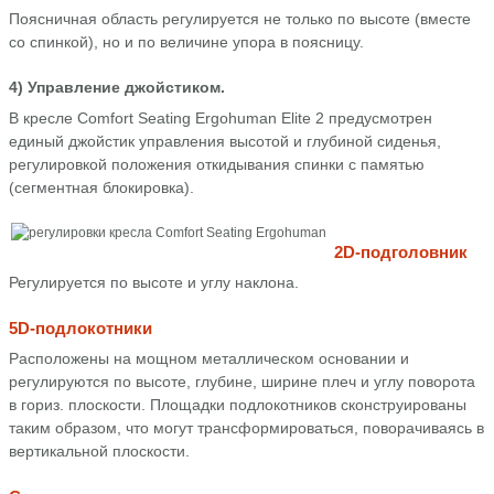
Поясничная область регулируется не только по высоте (вместе
со спинкой), но и по величине упора в поясницу.
4) Управление джойстиком.
В кресле Comfort Seating Ergohuman Elite 2 предусмотрен
единый джойстик управления высотой и глубиной сиденья,
регулировкой положения откидывания спинки с памятью
(сегментная блокировка).
2D-подголовник
Регулируется по высоте и углу наклона.
5D-подлокотники
Расположены на мощном металлическом основании и
регулируются по высоте, глубине, ширине плеч и углу поворота
в гориз. плоскости. Площадки подлокотников сконструированы
таким образом, что могут трансформироваться, поворачиваясь в
вертикальной плоскости.