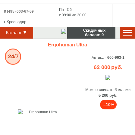
Пн - Сб
8 (495) 003-67-59
с 09:00 до 20:00
•
Краснодар
Скидочных
▼
Каталог
баллов:
0
Ergohuman Ultra
24/7
Артикул:
600-963-1
62 000
руб.
Можно списать баллами
6 200 руб.
–10%