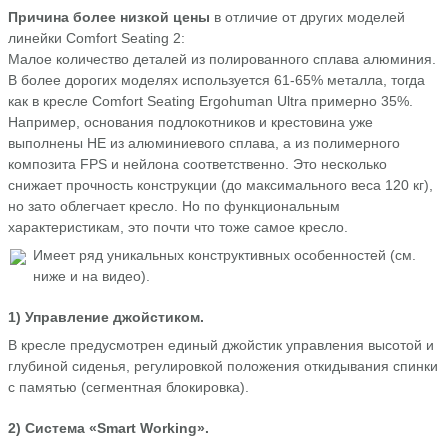
Причина более низкой цены
в отличие от других моделей
линейки Comfort Seating 2:
Малое количество деталей из полированного сплава алюминия.
В более дорогих моделях используется 61-65% металла, тогда
как в кресле Comfort Seating Ergohuman Ultra примерно 35%.
Например, основания подлокотников и крестовина уже
выполнены НЕ из алюминиевого сплава, а из полимерного
композита FPS и нейлона соответственно. Это несколько
снижает прочность конструкции (до максимального веса 120 кг),
но зато облегчает кресло. Но по функциональным
характеристикам, это почти что тоже самое кресло.
Имеет ряд уникальных конструктивных особенностей (см.
ниже и на видео).
1) Управление джойстиком.
В кресле предусмотрен единый джойстик управления высотой и
глубиной сиденья, регулировкой положения откидывания спинки
с памятью (сегментная блокировка).
2) Система «Smart Working».