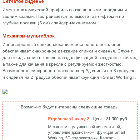
Сетчатое сиденье
Имеет анатомический профиль со скошенными передним и
задним краями. Настраивается по высоте газ-лифтом и по
глубине посадки (5 см) слайдер-механизмом.
Механизм-мультиблок
Инновационный синхро-механизм последнего поколения
обеспечивает синхронное движение спинки и сиденья. Служит
для откидывания в кресле назад с фиксацией в заданных точках,
а также для качания в кресле с регулируемой жёсткостью.
Возможность синхронного наклона вперёд спинки на 6 градусов
и сиденья на 2 градуса обеспечивает функция «Smart Working».
Возможно будут интересны следующие товары:
Ergohuman Luxury 2
Цена :
81 300 руб.
Механизм с улучшенной кинематикой,
управление джойстиком, функция Smart
Working, 5D-подлокотники. Каркас -